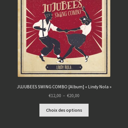
JUJUBEES SWING COMBO [Album] « Lindy Nola »
Plage
€
12,00
–
€
20,00
de
Ce
prix :
Choix des options
produit
€12,00
a
à