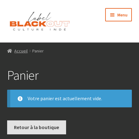
Aller
Aller
Menu
à
au
la
contenu
navigation
Accueil
Accueil
Panier
Médias
Panier
Qui sommes nous ?
Contact
Votre panier est actuellement vide.
Boutique
Mon compte
Retour à la boutique