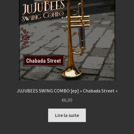
JUJUBEES SWING COMBO [ep] « Chabada Street »
€
6,00
Lire la suite